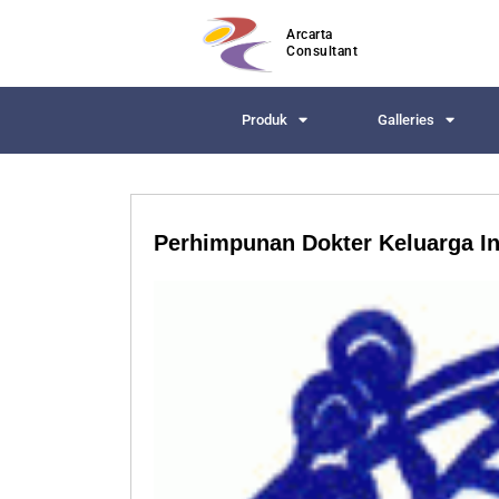
Arcarta
Consultant
Produk
Galleries
Perhimpunan Dokter Keluarga In