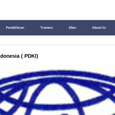
Pendaftaran
Trainers
Klien
About Us
donesia ( PDKI)