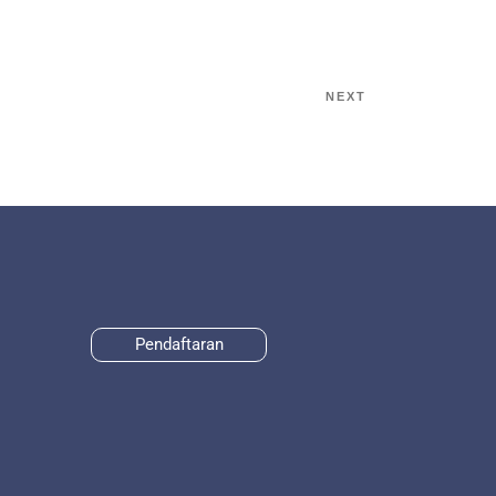
NEXT
Pendaftaran