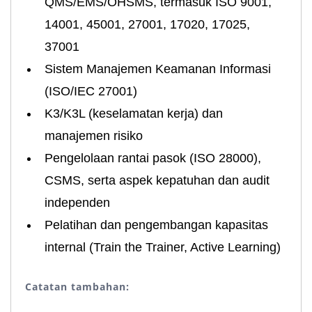
QMS/EMS/OHSMS, termasuk ISO 9001,
14001, 45001, 27001, 17020, 17025,
37001
Sistem Manajemen Keamanan Informasi
(ISO/IEC 27001)
K3/K3L (keselamatan kerja) dan
manajemen risiko
Pengelolaan rantai pasok (ISO 28000),
CSMS, serta aspek kepatuhan dan audit
independen
Pelatihan dan pengembangan kapasitas
internal (Train the Trainer, Active Learning)
Catatan tambahan: