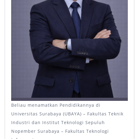
Beliau menamatkan Pendidikannya di
Universitas Surabaya (UBAYA) – Fakultas Teknik
Industri dan Institut Teknologi Sepuluh
Nopember Surabaya – Fakultas Teknologi