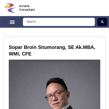
Arcarta
Consultant
Sopar Broin Situmorang, SE Ak.MBA,
WMI, CFE