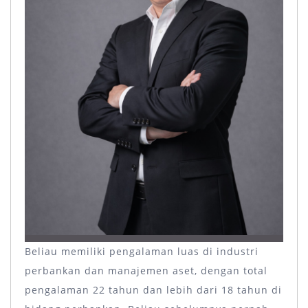
Beliau memiliki pengalaman luas di industri
perbankan dan manajemen aset, dengan total
pengalaman 22 tahun dan lebih dari 18 tahun di