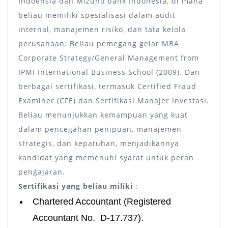
Indoensia dan Mizuho bank Indonesia, di mana
beliau memiliki spesialisasi dalam audit
internal, manajemen risiko, dan tata kelola
perusahaan. Beliau pemegang gelar MBA
Corporate Strategy/General Management from
IPMI International Business School (2009). Dan
berbagai sertifikasi, termasuk Certified Fraud
Examiner (CFE) dan Sertifikasi Manajer Investasi.
Beliau menunjukkan kemampuan yang kuat
dalam pencegahan penipuan, manajemen
strategis, dan kepatuhan, menjadikannya
kandidat yang memenuhi syarat untuk peran
pengajaran.
Sertifikasi yang beliau miliki
:
Chartered Accountant (Registered
Accountant No. ​ D-17.737). ​