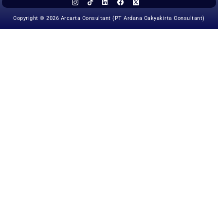
Copyright © 2026 Arcarta Consultant (PT Ardana Cakyakirta Consultant)