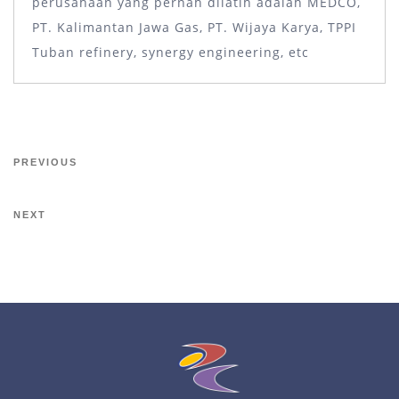
perusahaan yang pernah dilatih adalah MEDCO,
PT. Kalimantan Jawa Gas, PT. Wijaya Karya, TPPI
Tuban refinery, synergy engineering, etc
PREVIOUS
NEXT