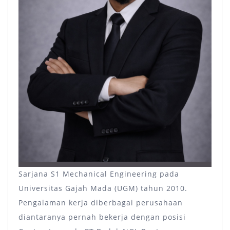
Sarjana S1 Mechanical Engineering pada
Universitas Gajah Mada (UGM) tahun 2010.
Pengalaman kerja diberbagai perusahaan
diantaranya pernah bekerja dengan posisi