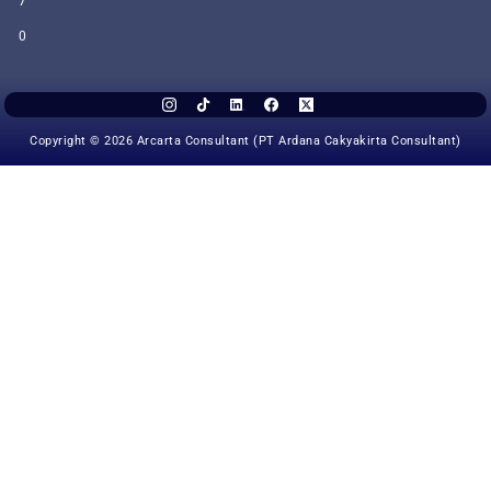
7
0
Copyright © 2026 Arcarta Consultant (PT Ardana Cakyakirta Consultant)