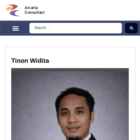
Arcarta
Consultant
Tinon Widita