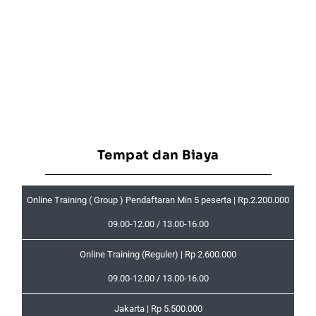
Tempat dan Biaya
Online Training ( Group ) Pendaftaran Min 5 peserta | Rp.2.200.000
09.00-12.00 / 13.00-16.00
Online Training (Reguler) | Rp 2.600.000
09.00-12.00 / 13.00-16.00
Jakarta | Rp 5.500.000