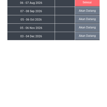
Selesai
06
-
07 Aug 2026
Akan Datang
07
-
08 Sep 2026
Akan Datang
05
-
06 Oct 2026
Akan Datang
05
-
06 Nov 2026
Akan Datang
03
-
04 Dec 2026