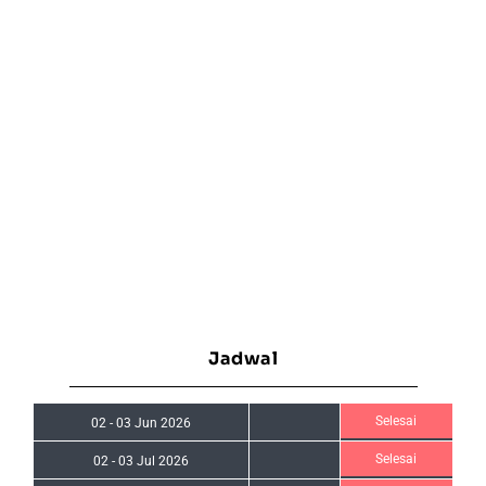
Jadwal
Selesai
02
-
03 Jun 2026
Selesai
02
-
03 Jul 2026