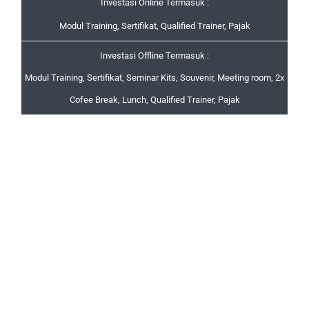
Investasi Online Termasuk :
Modul Training, Sertifikat, Qualified Trainer, Pajak
Investasi Offline Termasuk :
Modul Training, Sertifikat, Seminar Kits, Souvenir, Meeting room, 2x
Cofee Break, Lunch, Qualified Trainer, Pajak