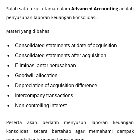
Salah satu fokus utama dalam
Advanced Accounting
adalah
penyusunan laporan keuangan konsolidasi.
Materi yang dibahas:
Consolidated statements at date of acquisition
Consolidated statements after acquisition
Eliminasi antar perusahaan
Goodwill allocation
Depreciation of acquisition difference
Intercompany transactions
Non-controlling interest
Peserta akan berlatih menyusun laporan keuangan
konsolidasi secara bertahap agar memahami dampak
pengendalian terhadap laporan grup.