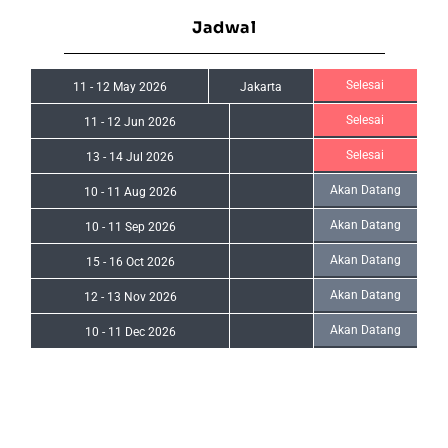
Jadwal
Selesai
11
-
12 May 2026
Jakarta
Selesai
11
-
12 Jun 2026
Selesai
13
-
14 Jul 2026
Akan Datang
10
-
11 Aug 2026
Akan Datang
10
-
11 Sep 2026
Akan Datang
15
-
16 Oct 2026
Akan Datang
12
-
13 Nov 2026
Akan Datang
10
-
11 Dec 2026