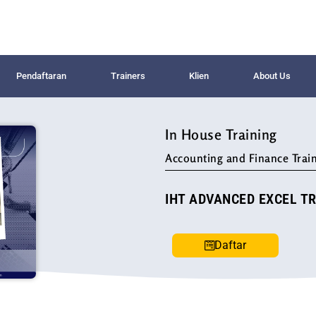
Pendaftaran
Trainers
Klien
About Us
In House Training
Accounting and Finance Train
IHT ADVANCED EXCEL T
Daftar