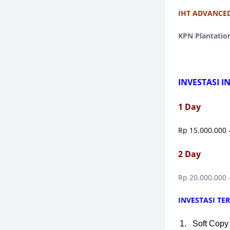
IHT
ADVANCED
KPN Plantatio
INVESTASI I
1 Day
Rp 15.000.000 
2 Day
Rp 20.000.000 
INVESTASI T
Soft Copy