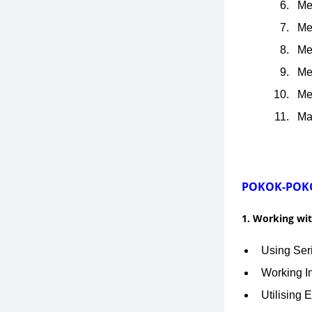
Me
Me
Me
Me
Me
Ma
POKOK-POK
1. Working wi
Using Se
Working I
Utilising 