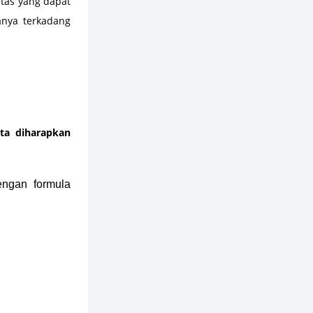
itas yang dapat
nya terkadang
rta diharapkan
ngan formula