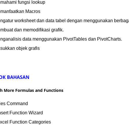
mahami fungsi lookup
manfaatkan Macros
ngatur worksheet dan data tabel dengan menggunakan berbagai
mbuat dan memodifikasi grafik.
nganalisis data menggunakan PivotTables dan PivotCharts.
sukkan objek grafis
OK BAHASAN
th More Formulas and Functions
ries Command
nsert Function Wizard
Excel Function Categories