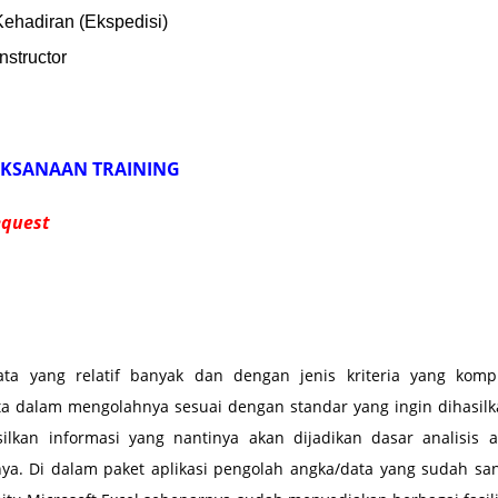
 Kehadiran (Ekspedisi)
Instructor
AKSANAAN TRAINING
equest
ta yang relatif banyak dan dengan jenis kriteria yang kompl
ta dalam mengolahnya sesuai dengan standar yang ingin dihasil
lkan informasi yang nantinya akan dijadikan dasar analisis 
nya. Di dalam paket aplikasi pengolah angka/data yang sudah sa