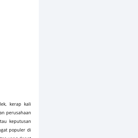
ek, kerap kali
kan perusahaan
atau keputusan
ngat populer di