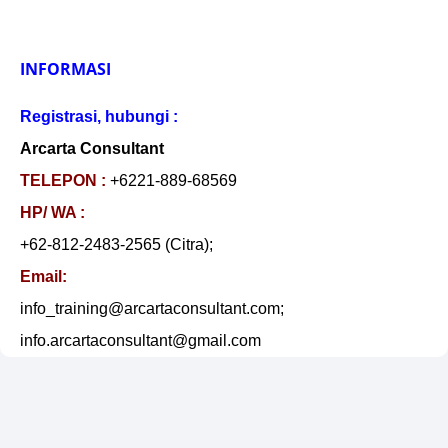
INFORMASI
Registrasi, hubungi :
Arcarta Consultant
TELEPON :
+6221-889-68569
HP/ WA :
+62-812-2483-2565 (Citra);
Email:
info_training@arcartaconsultant.com;
info.arcartaconsultant@gmail.com