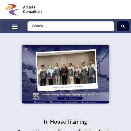
Arcarta
Consultant
In House Training