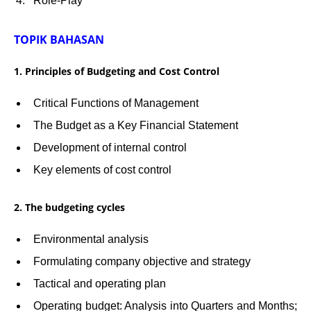
Role-Play
TOPIK BAHASAN
1. Principles of Budgeting and Cost Control
Critical Functions of Management
The Budget as a Key Financial Statement
Development of internal control
Key elements of cost control
2. The budgeting cycles
Environmental analysis
Formulating company objective and strategy
Tactical and operating plan
Operating budget: Analysis into Quarters and Months;