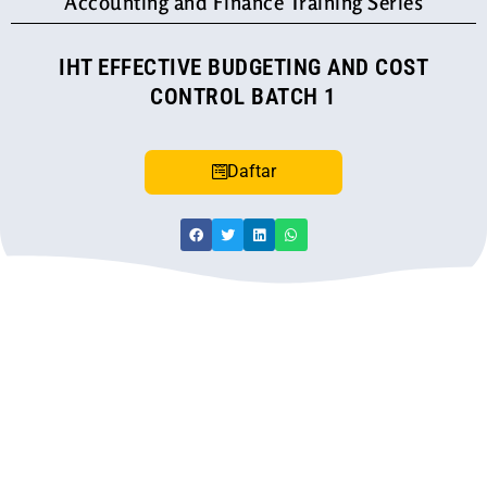
Accounting and Finance Training Series
IHT EFFECTIVE BUDGETING AND COST
CONTROL BATCH 1
Daftar