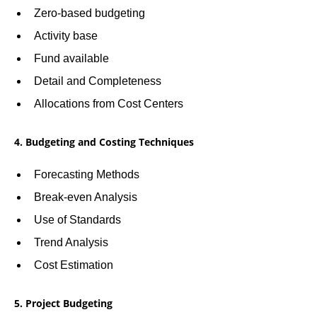
Zero-based budgeting
Activity base
Fund available
Detail and Completeness
Allocations from Cost Centers
4. Budgeting and Costing Techniques
Forecasting Methods
Break-even Analysis
Use of Standards
Trend Analysis
Cost Estimation
5. Project Budgeting