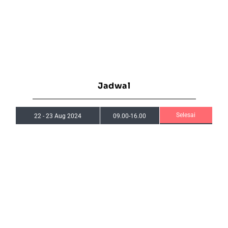
Jadwal
Selesai
22
-
23 Aug 2024
09.00-16.00