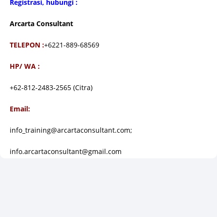
Registrasi, hubungi :
Arcarta Consultant
TELEPON :
+6221-889-68569
HP/ WA :
+62-812-2483-2565 (Citra)
Email:
info_training@arcartaconsultant.com;
info.arcartaconsultant@gmail.com