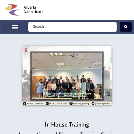
Arcarta
Consultant
In House Training