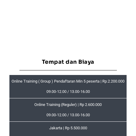
Tempat dan Biaya
Online Training ( Group ) Pendaftaran Min 5 peserta | Rp.2.200.000
09.00-12.00 / 13.00-16.00
Online Training (Reguler) | Rp 2.600.000
09.00-12.00 / 13.00-16.00
Jakarta | Rp 5.500.000