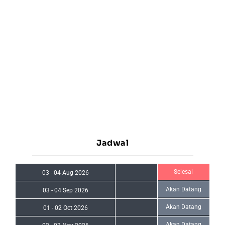
Jadwal
Selesai
03
-
04 Aug 2026
Akan Datang
03
-
04 Sep 2026
Akan Datang
01
-
02 Oct 2026
Akan Datang