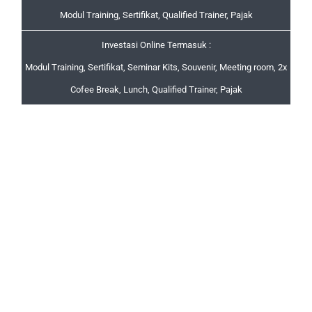
Modul Training, Sertifikat, Qualified Trainer, Pajak
Investasi Online Termasuk :
Modul Training, Sertifikat, Seminar Kits, Souvenir, Meeting room, 2x
Cofee Break, Lunch, Qualified Trainer, Pajak