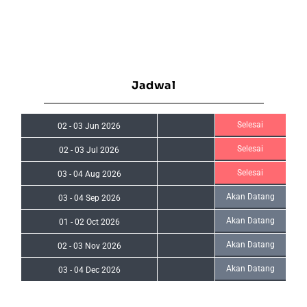
Jadwal
Selesai
02
-
03 Jun 2026
Selesai
02
-
03 Jul 2026
Selesai
03
-
04 Aug 2026
Akan Datang
03
-
04 Sep 2026
Akan Datang
01
-
02 Oct 2026
Akan Datang
02
-
03 Nov 2026
Akan Datang
03
-
04 Dec 2026