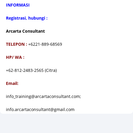
INFORMASI
Registrasi, hubungi :
Arcarta Consultant
TELEPON :
+6221-889-68569
HP/ WA :
+62-812-2483-2565 (Citra)
Email:
info_training@arcartaconsultant.com;
info.arcartaconsultant@gmail.com