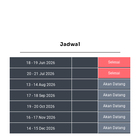
Jadwal
Selesai
18
-
19 Jun 2026
Selesai
20
-
21 Jul 2026
Akan Datang
13
-
14 Aug 2026
Akan Datang
17
-
18 Sep 2026
Akan Datang
19
-
20 Oct 2026
Akan Datang
16
-
17 Nov 2026
Akan Datang
14
-
15 Dec 2026