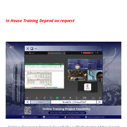
In House Training Depend on request