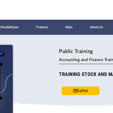
Pendaftaran
Trainers
Klien
About Us
Public Training
Accounting and Finance Train
TRAINING STOCK AND MA
Daftar