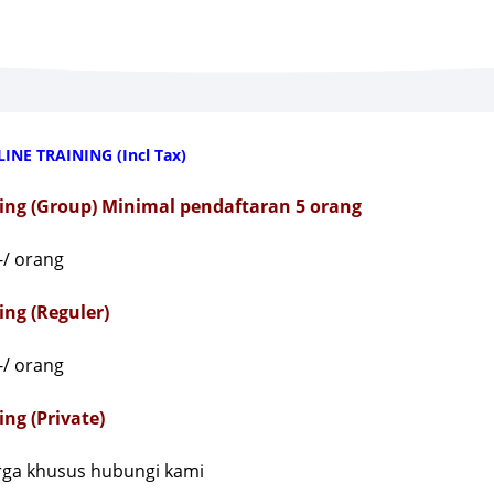
INE TRAINING (Incl Tax)
ning (Group) Minimal pendaftaran 5 orang
-/ orang
ing (Reguler)
-/ orang
ing (Private)
ga khusus hubungi kami