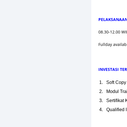
PELAKSANAAN 
08.30-12.00 WI
Fullday availab
INVESTASI T
Soft Copy
Modul Tra
Sertifikat
Qualified 