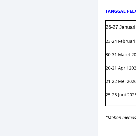
TANGGAL PEL
26-27 Januari
23-24 Februari
30-31 Maret 2
20-21 April 20
21-22 Mei 202
25-26 Juni 202
*Mohon memasti