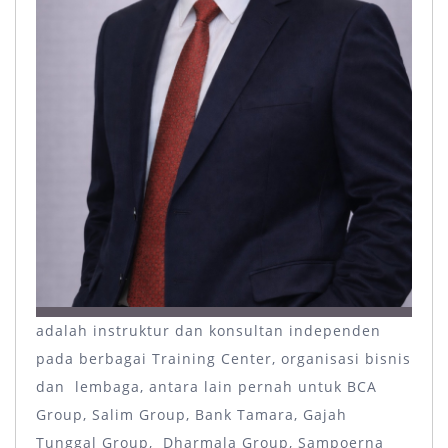
adalah instruktur dan konsultan independen
pada berbagai Training Center, organisasi bisnis
dan lembaga, antara lain pernah untuk BCA
Group, Salim Group, Bank Tamara, Gajah
Tunggal Group, Dharmala Group, Sampoerna