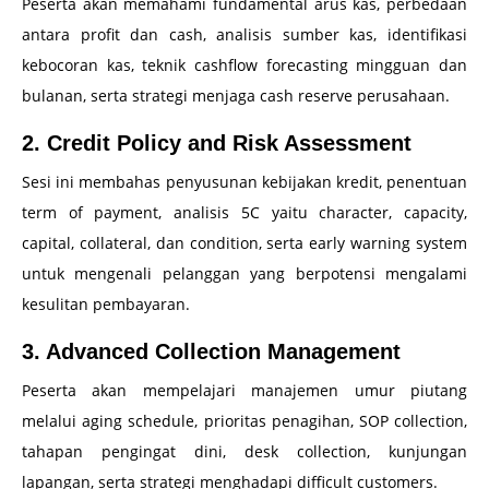
Peserta akan memahami fundamental arus kas, perbedaan
antara profit dan cash, analisis sumber kas, identifikasi
kebocoran kas, teknik cashflow forecasting mingguan dan
bulanan, serta strategi menjaga cash reserve perusahaan.
2. Credit Policy and Risk Assessment
Sesi ini membahas penyusunan kebijakan kredit, penentuan
term of payment, analisis 5C yaitu character, capacity,
capital, collateral, dan condition, serta early warning system
untuk mengenali pelanggan yang berpotensi mengalami
kesulitan pembayaran.
3. Advanced Collection Management
Peserta akan mempelajari manajemen umur piutang
melalui aging schedule, prioritas penagihan, SOP collection,
tahapan pengingat dini, desk collection, kunjungan
lapangan, serta strategi menghadapi difficult customers.