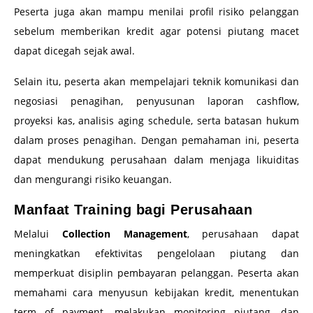
Peserta juga akan mampu menilai profil risiko pelanggan
sebelum memberikan kredit agar potensi piutang macet
dapat dicegah sejak awal.
Selain itu, peserta akan mempelajari teknik komunikasi dan
negosiasi penagihan, penyusunan laporan cashflow,
proyeksi kas, analisis aging schedule, serta batasan hukum
dalam proses penagihan. Dengan pemahaman ini, peserta
dapat mendukung perusahaan dalam menjaga likuiditas
dan mengurangi risiko keuangan.
Manfaat Training bagi Perusahaan
Melalui
Collection Management
, perusahaan dapat
meningkatkan efektivitas pengelolaan piutang dan
memperkuat disiplin pembayaran pelanggan. Peserta akan
memahami cara menyusun kebijakan kredit, menentukan
term of payment, melakukan monitoring piutang, dan