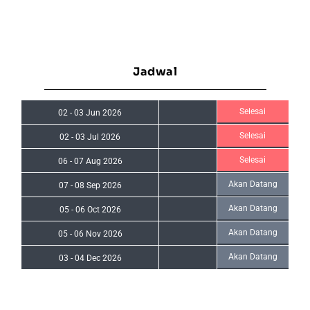
Jadwal
Selesai
02
-
03 Jun 2026
Selesai
02
-
03 Jul 2026
Selesai
06
-
07 Aug 2026
Akan Datang
07
-
08 Sep 2026
Akan Datang
05
-
06 Oct 2026
Akan Datang
05
-
06 Nov 2026
Akan Datang
03
-
04 Dec 2026