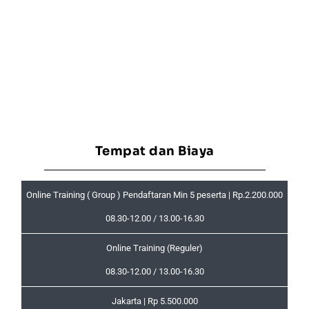
Tempat dan Biaya
Online Training ( Group ) Pendaftaran Min 5 peserta | Rp.2.200.000
08.30-12.00 / 13.00-16.30
Online Training (Reguler)
08.30-12.00 / 13.00-16.30
Jakarta | Rp 5.500.000