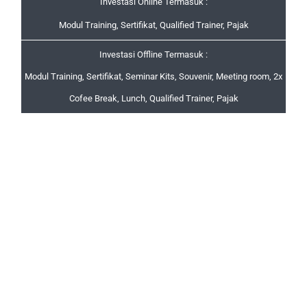
Investasi Online Termasuk :
Modul Training, Sertifikat, Qualified Trainer, Pajak
Investasi Offline Termasuk :
Modul Training, Sertifikat, Seminar Kits, Souvenir, Meeting room, 2x
Cofee Break, Lunch, Qualified Trainer, Pajak