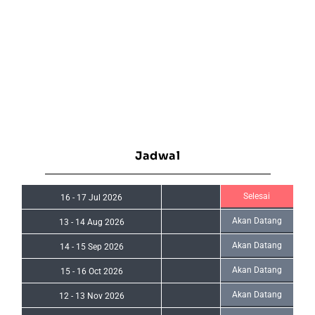
Jadwal
Selesai
16
-
17 Jul 2026
Akan Datang
13
-
14 Aug 2026
Akan Datang
14
-
15 Sep 2026
Akan Datang
15
-
16 Oct 2026
Akan Datang
12
-
13 Nov 2026