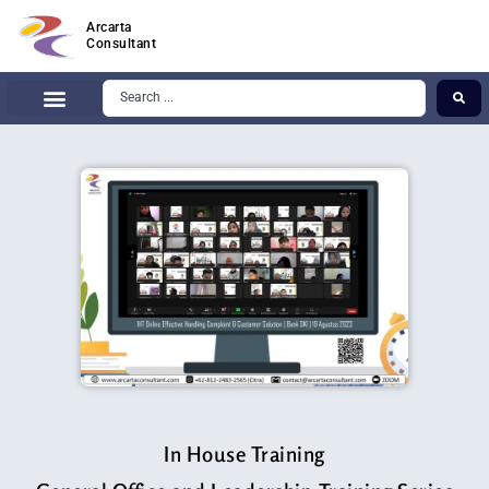
Arcarta
Consultant
In House Training