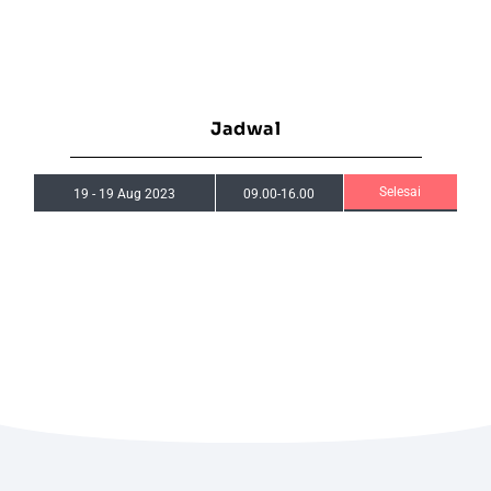
Jadwal
Selesai
19
-
19 Aug 2023
09.00-16.00