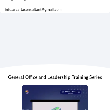
info.arcartaconsultant@gmail.com
General Office and Leadership Training Series