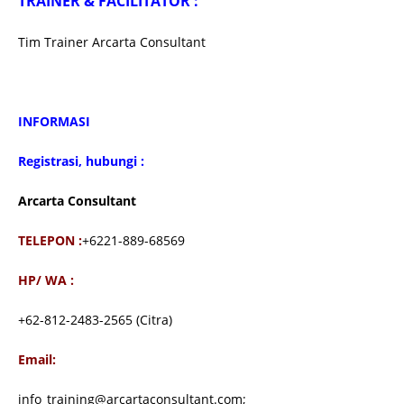
TRAINER & FACILITATOR :
Tim Trainer Arcarta Consultant
INFORMASI
Registrasi, hubungi :
Arcarta Consultant
TELEPON :
+6221-889-68569
HP/ WA :
+62-812-2483-2565 (Citra)
Email:
info_training@arcartaconsultant.com;