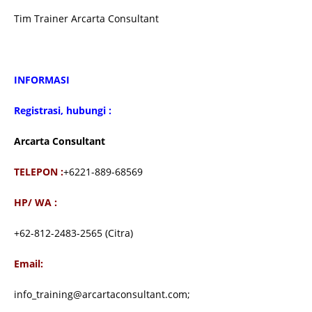
Tim Trainer Arcarta Consultant
INFORMASI
Registrasi, hubungi :
Arcarta Consultant
TELEPON :
+6221-889-68569
HP/ WA :
+62-812-2483-2565 (Citra)
Email:
info_training@arcartaconsultant.com;