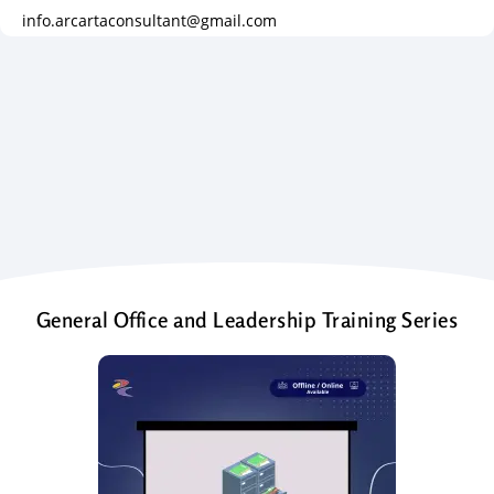
info.arcartaconsultant@gmail.com
General Office and Leadership Training Series