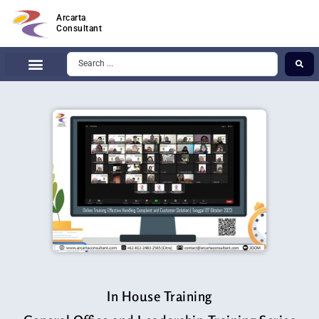
Arcarta
Consultant
In House Training