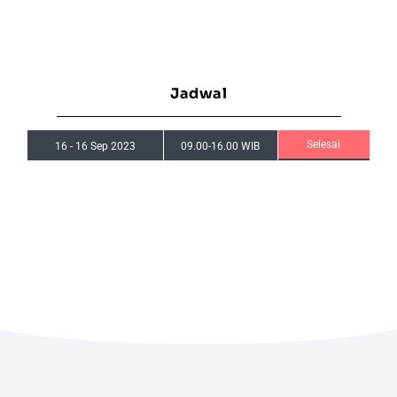
Jadwal
Selesai
16
-
16 Sep 2023
09.00-16.00 WIB