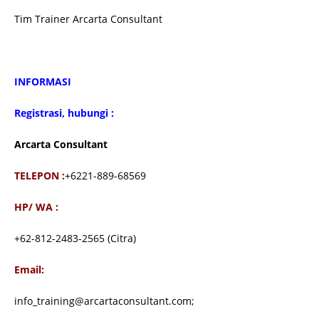
Tim Trainer Arcarta Consultant
INFORMASI
Registrasi, hubungi :
Arcarta Consultant
TELEPON :
+6221-889-68569
HP/ WA :
+62-812-2483-2565 (Citra)
Email:
info_training@arcartaconsultant.com;