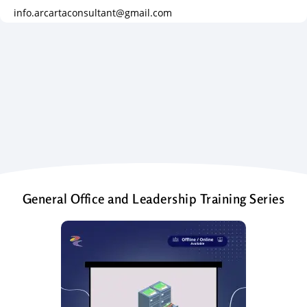
info.arcartaconsultant@gmail.com
General Office and Leadership Training Series