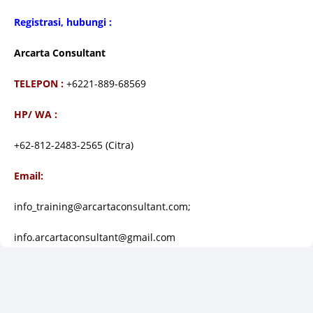
Registrasi, hubungi :
Arcarta Consultant
TELEPON :
+6221-889-68569
HP/ WA :
+62-812-2483-2565 (Citra)
Email:
info_training@arcartaconsultant.com;
info.arcartaconsultant@gmail.com