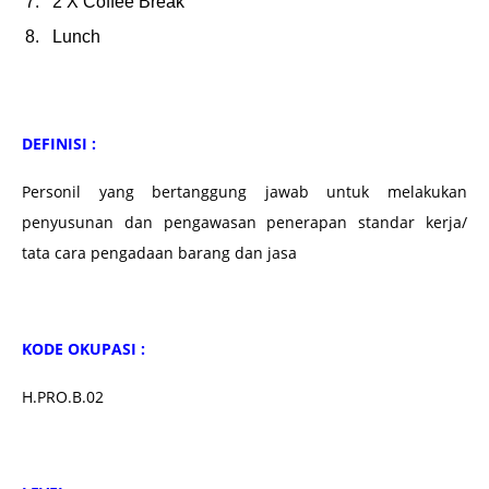
2 X Coffee Break
Lunch
DEFINISI :
Personil yang bertanggung jawab untuk melakukan
penyusunan dan pengawasan penerapan standar kerja/
tata cara pengadaan barang dan jasa
KODE OKUPASI :
H.PRO.B.02