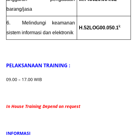
barang/jasa
6. Melindungi keamanan
k
H.52LOG00.050.1
sistem informasi dan elektronik
PELAKSANAAN TRAINING :
09.00 – 17.00 WIB
In House Training Depend on request
INFORMASI