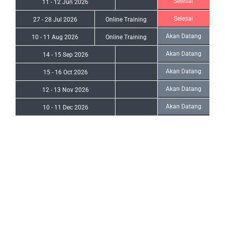
Selesai
11
-
12 Jun 2026
Selesai
27
-
28 Jul 2026
Online Training
Akan Datang
10
-
11 Aug 2026
Online Training
Akan Datang
14
-
15 Sep 2026
Akan Datang
15
-
16 Oct 2026
Akan Datang
12
-
13 Nov 2026
Akan Datang
10
-
11 Dec 2026