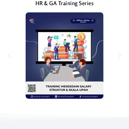
HR & GA Training Series