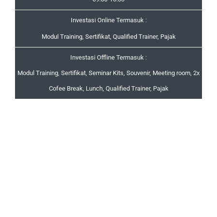
Investasi Online Termasuk :
Modul Training, Sertifikat, Qualified Trainer, Pajak
Investasi Offline Termasuk :
Modul Training, Sertifikat, Seminar Kits, Souvenir, Meeting room, 2x
Cofee Break, Lunch, Qualified Trainer, Pajak