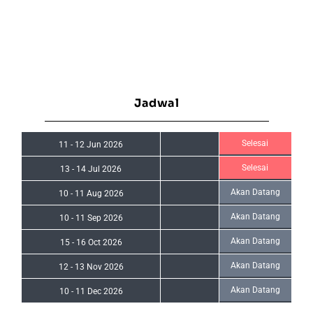
Jadwal
Selesai
11
-
12 Jun 2026
Selesai
13
-
14 Jul 2026
Akan Datang
10
-
11 Aug 2026
Akan Datang
10
-
11 Sep 2026
Akan Datang
15
-
16 Oct 2026
Akan Datang
12
-
13 Nov 2026
Akan Datang
10
-
11 Dec 2026