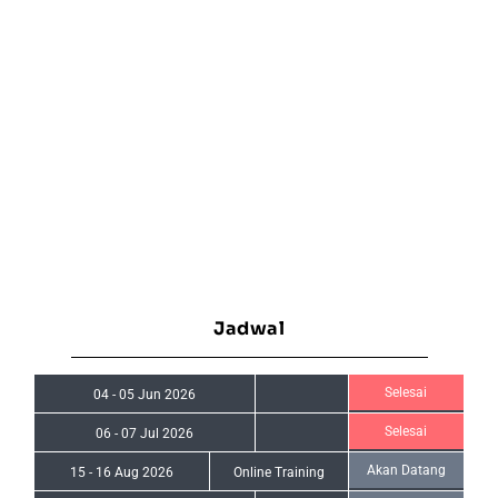
Jadwal
Selesai
04
-
05 Jun 2026
Selesai
06
-
07 Jul 2026
Akan Datang
15
-
16 Aug 2026
Online Training