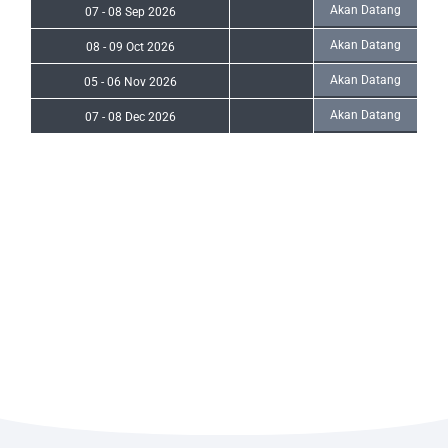
Akan Datang
07
-
08 Sep 2026
Akan Datang
08
-
09 Oct 2026
Akan Datang
05
-
06 Nov 2026
Akan Datang
07
-
08 Dec 2026