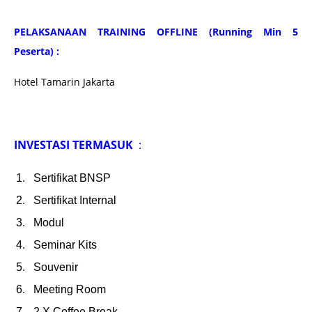
PELAKSANAAN TRAINING OFFLINE (Running Min 5
Peserta) :
Hotel Tamarin Jakarta
INVESTASI TERMASUK
:
Sertifikat BNSP
Sertifikat Internal
Modul
Seminar Kits
Souvenir
Meeting Room
2 X Coffee Break