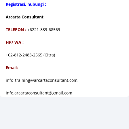
Registrasi, hubungi :
Arcarta Consultant
TELEPON :
+6221-889-68569
HP/ WA :
+62-812-2483-2565 (Citra)
Email:
info_training@arcartaconsultant.com;
info.arcartaconsultant@gmail.com