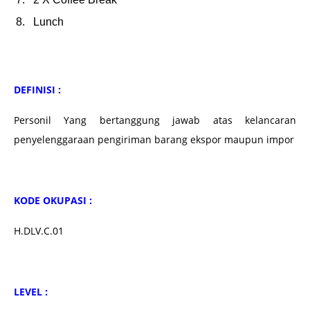
Lunch
DEFINISI :
Personil Yang bertanggung jawab atas kelancaran
penyelenggaraan pengiriman barang ekspor maupun impor
KODE OKUPASI :
H.DLV.C.01
LEVEL :