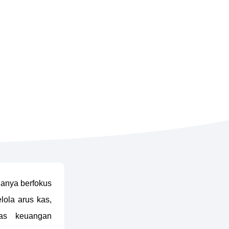
hanya berfokus
lola arus kas,
itas keuangan