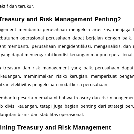
ektif dan terukur.
Treasury and Risk Management Penting?
gement membantu perusahaan mengelola arus kas, menjaga lik
butuhan operasional perusahaan dapat berjalan dengan baik. 
nt membantu perusahaan mengidentifikasi, menganalisis, dan
ko yang dapat memengaruhi kondisi keuangan maupun operasional b
m treasury dan risk management yang baik, perusahaan dapat
keuangan, meminimalkan risiko kerugian, memperkuat pengaw
tkan efektivitas pengelolaan modal kerja perusahaan.
membantu peserta memahami bahwa treasury dan risk manageme
b divisi keuangan, tetapi juga bagian penting dari strategi pe
anjutan bisnis dan stabilitas operasional.
aining Treasury and Risk Management