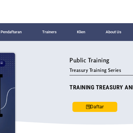
Pendaftaran
Trainers
Klien
About Us
Public Training
Treasury Training Series
TRAINING TREASURY A
Daftar