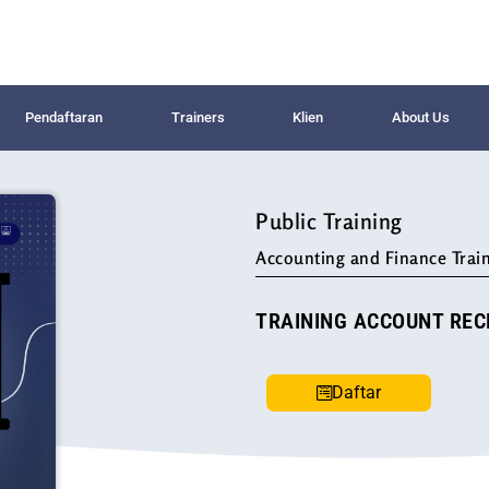
Pendaftaran
Trainers
Klien
About Us
Public Training
Accounting and Finance Train
TRAINING ACCOUNT RE
Daftar