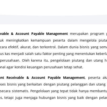
ivable & Account Payable Management
merupakan program p
tuk meningkatkan kemampuan peserta dalam mengelola piut
ara efektif, akurat, dan terkontrol. Dalam dunia bisnis yang sema
rus kas menjadi salah satu faktor penting yang menentukan keber
erusahaan. Oleh karena itu, pengelolaan piutang dan utang h
onal agar kondisi keuangan perusahaan tetap sehat.
unt Receivable & Account Payable Management
, peserta a
ses bisnis yang berkaitan dengan piutang pelanggan dan utang
a secara sistematis. Pengelolaan yang tepat tidak hanya memban
s, tetapi juga menjaga hubungan bisnis yang baik dengan pe