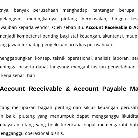
iknya, banyak perusahaan menghadapi tantangan berupa k
pelanggan, meningkatnya piutang bermasalah, hingga kes
ewajiban kepada vendor. Oleh sebab itu,
Account Receivable & A
enjadi kompetensi penting bagi staf keuangan, akuntansi, ma
ung jawab terhadap pengelolaan arus kas perusahaan.
menggabungkan konsep, teknik operasional, analisis laporan, se
sehingga peserta dapat langsung mengaplikasikan pengetahuan 
 kerja sehari-hari.
Account Receivable & Account Payable M
tang merupakan bagian penting dari siklus keuangan perusaha
gan baik, piutang yang menumpuk dapat mengganggu likuidita
mbayaran utang yang tidak terencana dapat memengaruhi hu
engganggu operasional bisnis.