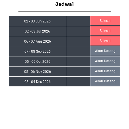
Jadwal
Selesai
02
-
03 Jun 2026
Selesai
02
-
03 Jul 2026
Selesai
06
-
07 Aug 2026
Akan Datang
07
-
08 Sep 2026
Akan Datang
05
-
06 Oct 2026
Akan Datang
05
-
06 Nov 2026
Akan Datang
03
-
04 Dec 2026