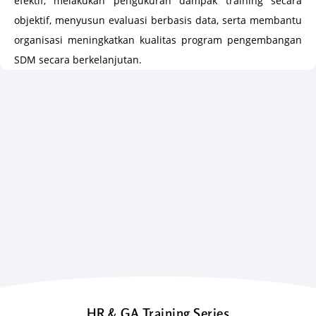
efektif, melakukan pengukuran dampak training secara
objektif, menyusun evaluasi berbasis data, serta membantu
organisasi meningkatkan kualitas program pengembangan
SDM secara berkelanjutan.
HR & GA Training Series