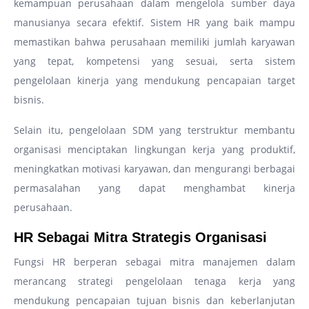
kemampuan perusahaan dalam mengelola sumber daya
manusianya secara efektif. Sistem HR yang baik mampu
memastikan bahwa perusahaan memiliki jumlah karyawan
yang tepat, kompetensi yang sesuai, serta sistem
pengelolaan kinerja yang mendukung pencapaian target
bisnis.
Selain itu, pengelolaan SDM yang terstruktur membantu
organisasi menciptakan lingkungan kerja yang produktif,
meningkatkan motivasi karyawan, dan mengurangi berbagai
permasalahan yang dapat menghambat kinerja
perusahaan.
HR Sebagai Mitra Strategis Organisasi
Fungsi HR berperan sebagai mitra manajemen dalam
merancang strategi pengelolaan tenaga kerja yang
mendukung pencapaian tujuan bisnis dan keberlanjutan