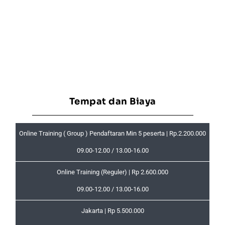
Tempat dan Biaya
Online Training ( Group ) Pendaftaran Min 5 peserta | Rp.2.200.000
09.00-12.00 / 13.00-16.00
Online Training (Reguler) | Rp 2.600.000
09.00-12.00 / 13.00-16.00
Jakarta | Rp 5.500.000