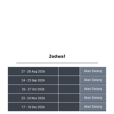
Jadwal
Akan Datang
27
-
28 Aug 2026
Akan Datang
24
-
25 Sep 2026
Akan Datang
26
-
27 Oct 2026
Akan Datang
23
-
24 Nov 2026
Akan Datang
17
-
18 Dec 2026