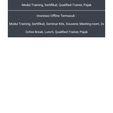
Modul Training, Sertifikat, Qualified Trainer, Pajak
Investasi Offline Termasuk :
Modul Training, Sertifikat, Seminar Kits, Souvenir, Meeting room, 2x
Cofee Break, Lunch, Qualified Trainer, Pajak