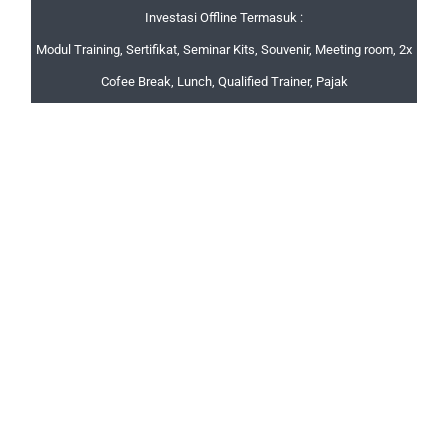
Investasi Offline Termasuk :
Modul Training, Sertifikat, Seminar Kits, Souvenir, Meeting room, 2x
Cofee Break, Lunch, Qualified Trainer, Pajak