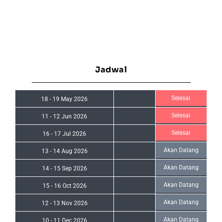
Jadwal
Selesai
18
-
19 May 2026
Selesai
11
-
12 Jun 2026
Selesai
16
-
17 Jul 2026
Akan Datang
13
-
14 Aug 2026
Akan Datang
14
-
15 Sep 2026
Akan Datang
15
-
16 Oct 2026
Akan Datang
12
-
13 Nov 2026
Akan Datang
10
-
11 Dec 2026