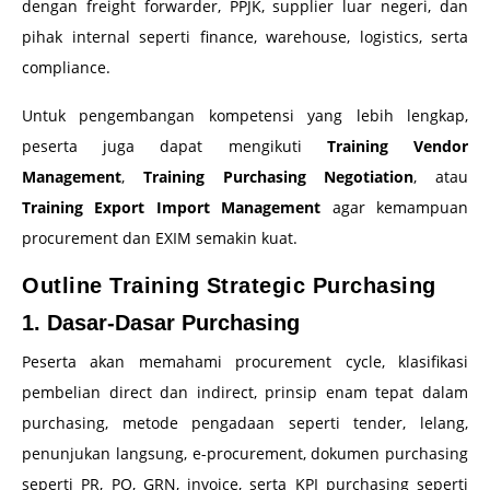
dengan freight forwarder, PPJK, supplier luar negeri, dan
pihak internal seperti finance, warehouse, logistics, serta
compliance.
Untuk pengembangan kompetensi yang lebih lengkap,
peserta juga dapat mengikuti
Training Vendor
Management
,
Training Purchasing Negotiation
, atau
Training Export Import Management
agar kemampuan
procurement dan EXIM semakin kuat.
Outline Training Strategic Purchasing
1. Dasar-Dasar Purchasing
Peserta akan memahami procurement cycle, klasifikasi
pembelian direct dan indirect, prinsip enam tepat dalam
purchasing, metode pengadaan seperti tender, lelang,
penunjukan langsung, e-procurement, dokumen purchasing
seperti PR, PO, GRN, invoice, serta KPI purchasing seperti