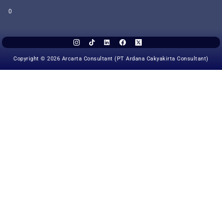
0
Copyright © 2026 Arcarta Consultant (PT Ardana Cakyakirta Consultant)