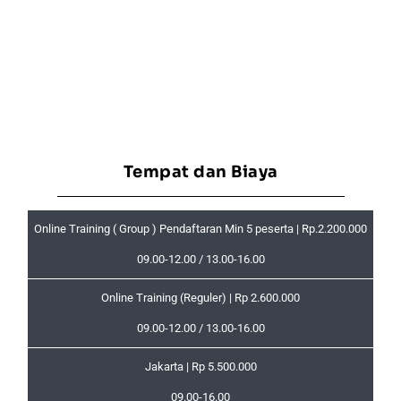
Tempat dan Biaya
Online Training ( Group ) Pendaftaran Min 5 peserta | Rp.2.200.000
09.00-12.00 / 13.00-16.00
Online Training (Reguler) | Rp 2.600.000
09.00-12.00 / 13.00-16.00
Jakarta | Rp 5.500.000
09.00-16.00