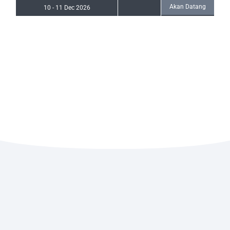
Akan Datang
10
-
11 Dec 2026