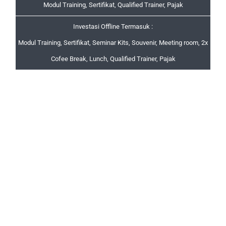
Modul Training, Sertifikat, Qualified Trainer, Pajak
Investasi Offline Termasuk :
Modul Training, Sertifikat, Seminar Kits, Souvenir, Meeting room, 2x
Cofee Break, Lunch, Qualified Trainer, Pajak