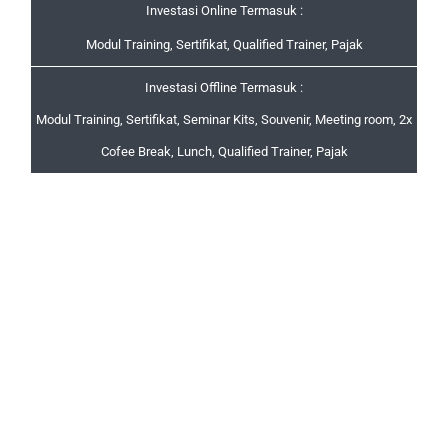
Investasi Online Termasuk :
Modul Training, Sertifikat, Qualified Trainer, Pajak
Investasi Offline Termasuk :
Modul Training, Sertifikat, Seminar Kits, Souvenir, Meeting room, 2x
Cofee Break, Lunch, Qualified Trainer, Pajak