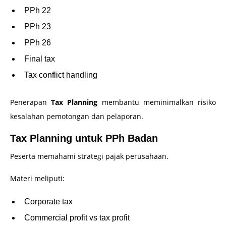
PPh 22
PPh 23
PPh 26
Final tax
Tax conflict handling
Penerapan
Tax Planning
membantu meminimalkan risiko
kesalahan pemotongan dan pelaporan.
Tax Planning untuk PPh Badan
Peserta memahami strategi pajak perusahaan.
Materi meliputi:
Corporate tax
Commercial profit vs tax profit