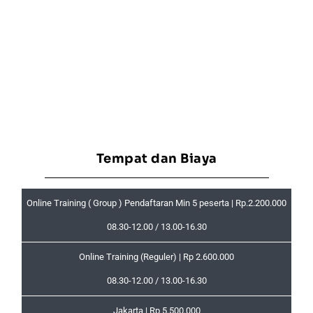
Tempat dan Biaya
Online Training ( Group ) Pendaftaran Min 5 peserta | Rp.2.200.000
08.30-12.00 / 13.00-16.30
Online Training (Reguler) | Rp 2.600.000
08.30-12.00 / 13.00-16.30
Jakarta | Rp 5.500.000