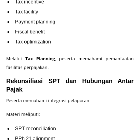
Tax incentive
Tax facility
Payment planning
Fiscal benefit
Tax optimization
Melalui
Tax Planning
, peserta memahami pemanfaatan
fasilitas perpajakan.
Rekonsiliasi SPT dan Hubungan Antar
Pajak
Peserta memahami integrasi pelaporan.
Materi meliputi:
SPT reconciliation
PPh 21 alignment