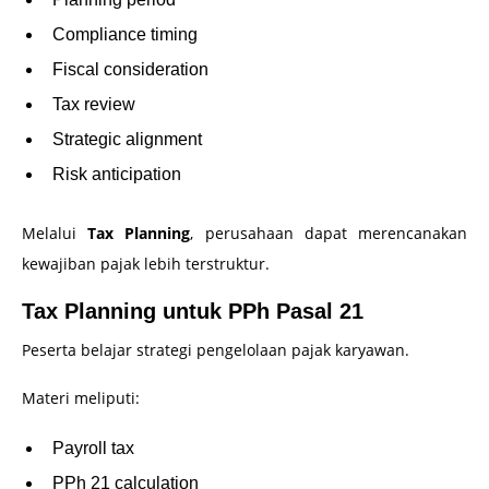
Compliance timing
Fiscal consideration
Tax review
Strategic alignment
Risk anticipation
Melalui
Tax Planning
, perusahaan dapat merencanakan
kewajiban pajak lebih terstruktur.
Tax Planning untuk PPh Pasal 21
Peserta belajar strategi pengelolaan pajak karyawan.
Materi meliputi:
Payroll tax
PPh 21 calculation