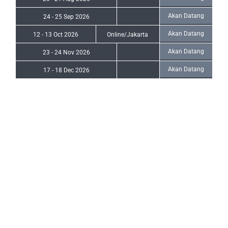
Akan Datang
24
-
25 Sep 2026
Akan Datang
12
-
13 Oct 2026
Online/Jakarta
Akan Datang
23
-
24 Nov 2026
Akan Datang
17
-
18 Dec 2026