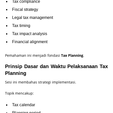
Tax compliance
Fiscal strategy
Legal tax management
Tax timing
Tax impact analysis
Financial alignment
Pemahaman ini menjadi fondasi
Tax Planning
.
Prinsip Dasar dan Waktu Pelaksanaan Tax
Planning
Sesi ini membahas strategi implementasi.
Topik mencakup:
Tax calendar
Planning period