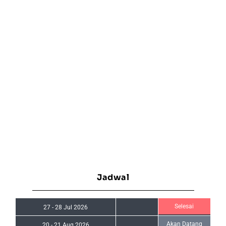
Jadwal
Selesai
27
-
28 Jul 2026
Akan Datang
20
-
21 Aug 2026