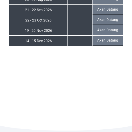
Akan Datang
21
-
22 Sep 2026
Akan Datang
22
-
23 Oct 2026
Akan Datang
19
-
20 Nov 2026
Akan Datang
14
-
15 Dec 2026