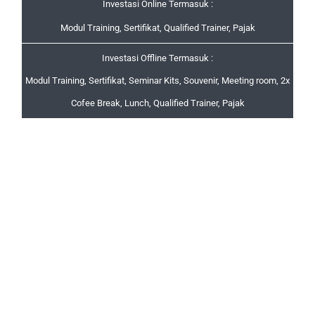
Investasi Online Termasuk :
Modul Training, Sertifikat, Qualified Trainer, Pajak
Investasi Offline Termasuk :
Modul Training, Sertifikat, Seminar Kits, Souvenir, Meeting room, 2x
Cofee Break, Lunch, Qualified Trainer, Pajak