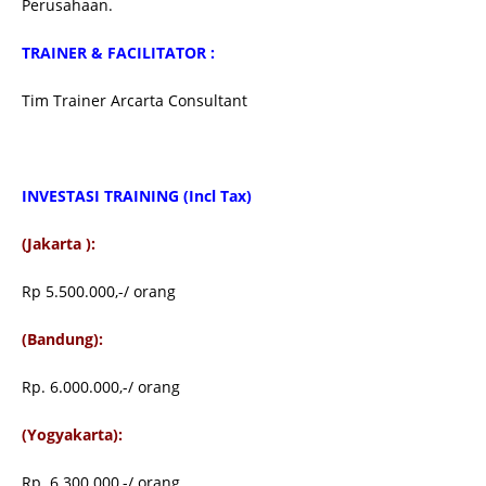
Perusahaan.
TRAINER & FACILITATOR :
Tim Trainer Arcarta Consultant
INVESTASI TRAINING
(Incl Tax)
(Jakarta ):
Rp 5.500.000,-/ orang
(Bandung):
Rp. 6.000.000,-/ orang
(Yogyakarta):
Rp. 6.300.000,-/ orang