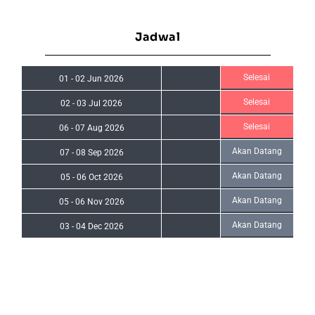
Jadwal
Selesai
01
-
02 Jun 2026
Selesai
02
-
03 Jul 2026
Selesai
06
-
07 Aug 2026
Akan Datang
07
-
08 Sep 2026
Akan Datang
05
-
06 Oct 2026
Akan Datang
05
-
06 Nov 2026
Akan Datang
03
-
04 Dec 2026