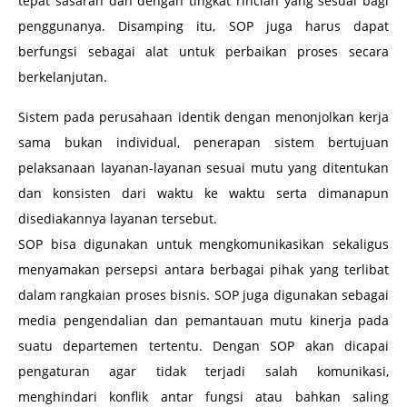
tepat sasaran dan dengan tingkat rincian yang sesuai bagi
penggunanya. Disamping itu, SOP juga harus dapat
berfungsi sebagai alat untuk perbaikan proses secara
berkelanjutan.
Sistem pada perusahaan identik dengan menonjolkan kerja
sama bukan individual, penerapan sistem bertujuan
pelaksanaan layanan-layanan sesuai mutu yang ditentukan
dan konsisten dari waktu ke waktu serta dimanapun
disediakannya layanan tersebut.
SOP bisa digunakan untuk mengkomunikasikan sekaligus
menyamakan persepsi antara berbagai pihak yang terlibat
dalam rangkaian proses bisnis. SOP juga digunakan sebagai
media pengendalian dan pemantauan mutu kinerja pada
suatu departemen tertentu. Dengan SOP akan dicapai
pengaturan agar tidak terjadi salah komunikasi,
menghindari konflik antar fungsi atau bahkan saling