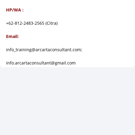
HP/WA :
+62-812-2483-2565 (Citra)
Email:
info_training@arcartaconsultant.com;
info.arcartaconsultant@gmail.com