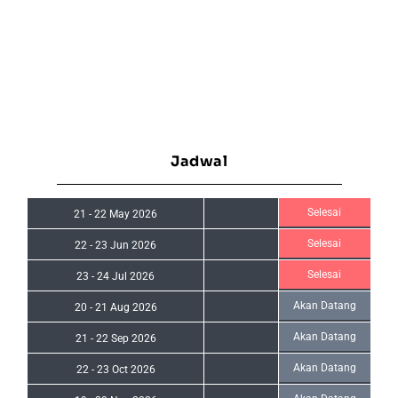
Jadwal
Selesai
21
-
22 May 2026
Selesai
22
-
23 Jun 2026
Selesai
23
-
24 Jul 2026
Akan Datang
20
-
21 Aug 2026
Akan Datang
21
-
22 Sep 2026
Akan Datang
22
-
23 Oct 2026