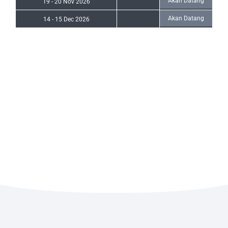
Akan Datang
19
-
20 Nov 2026
Akan Datang
14
-
15 Dec 2026