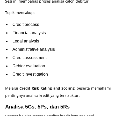
Sesi ini membahas proses analisa calon debitur.
Topik mencakup:
Credit process
Financial analysis
Legal analysis
Administrative analysis
Credit assessment
Debtor evaluation
Credit investigation
Melalui
Credit Risk Rating and Scoring
, peserta memahami
pentingnya analisa kredit yang terstruktur.
Analisa 5Cs, 5Ps, dan 5Rs
Peserta belajar metode analisa kredit konvensional.