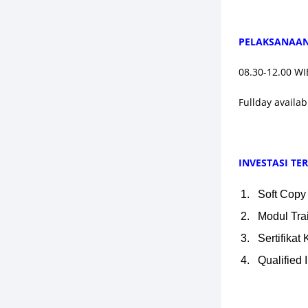
PELAKSANAAN 
08.30-12.00 WI
Fullday availab
INVESTASI T
Soft Copy
Modul Tra
Sertifikat
Qualified 