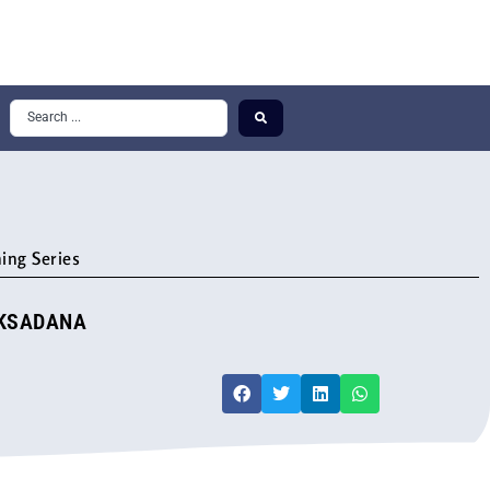
ing Series
EKSADANA