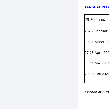
TANGGAL PEL
29-30 Januari
26-27 Februari
30-31 Maret 2
27-28 April 20
25-26 Mei 202
29-30 Juni 202
*Mohon memasti