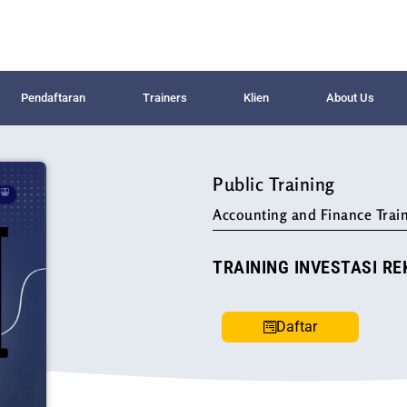
Pendaftaran
Trainers
Klien
About Us
Public Training
Accounting and Finance Train
TRAINING INVESTASI R
Daftar