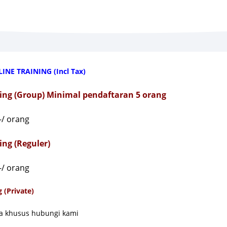
INE TRAINING (Incl Tax)
ning (Group) Minimal pendaftaran 5 orang
-/ orang
ing (Reguler)
-/ orang
 (Private)
a khusus hubungi kami