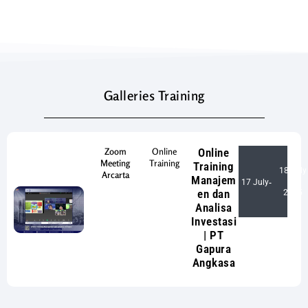
Galleries Training
Zoom
Online
Online
Meeting
Training
Training
18 July
Arcarta
Manajem
17 July
-
en dan
2025
Analisa
Investasi
| PT
Gapura
Angkasa