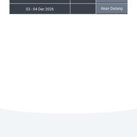
Akan Datang
03
-
04 Dec 2026