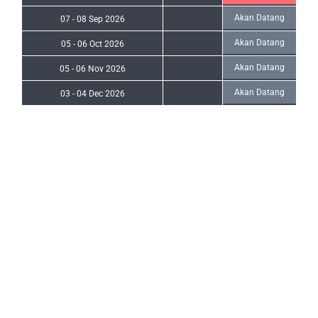
Akan Datang
07
-
08 Sep 2026
Akan Datang
05
-
06 Oct 2026
Akan Datang
05
-
06 Nov 2026
Akan Datang
03
-
04 Dec 2026