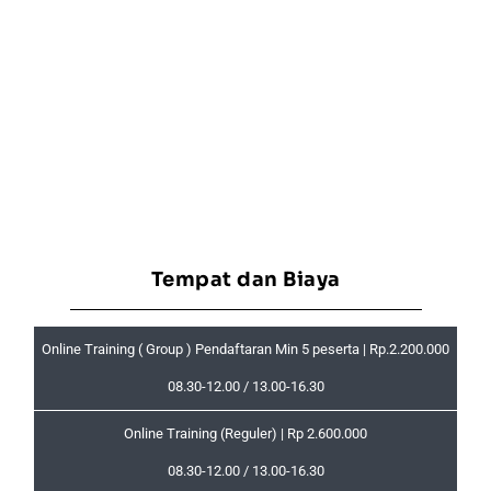
Tempat dan Biaya
Online Training ( Group ) Pendaftaran Min 5 peserta | Rp.2.200.000
08.30-12.00 / 13.00-16.30
Online Training (Reguler) | Rp 2.600.000
08.30-12.00 / 13.00-16.30