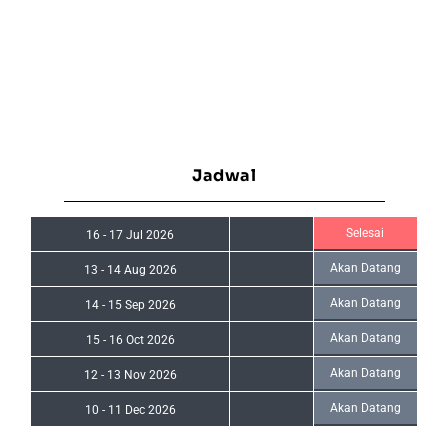
Jadwal
Selesai
16
-
17 Jul 2026
Akan Datang
13
-
14 Aug 2026
Akan Datang
14
-
15 Sep 2026
Akan Datang
15
-
16 Oct 2026
Akan Datang
12
-
13 Nov 2026
Akan Datang
10
-
11 Dec 2026