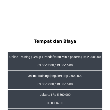
Tempat dan Biaya
Online Training ( Group ) Pendaftaran Min 5 peserta | Rp.2.200.000
09.00-12.00 / 13.00-16.00
Online Training (Reguler) | Rp 2.600.000
09.00-12.00 / 13.00-16.00
Jakarta | Rp 5.500.000
09.00-16.00