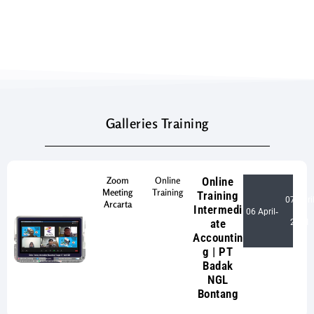
Galleries Training
Zoom
Online
Online
Meeting
Training
Training
07 Apri
Arcarta
Intermedi
06 April
-
ate
2021
Accountin
g | PT
Badak
NGL
Bontang