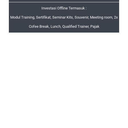
Investasi Offline Termasuk :
Modul Training, Sertifikat, Seminar Kits, Souvenir, Meeting room, 2x
Cofee Break, Lunch, Qualified Trainer, Pajak