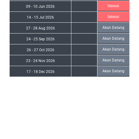
Selesai
09
-
10 Jun 2026
Selesai
14
-
15 Jul 2026
Akan Datang
27
-
28 Aug 2026
Akan Datang
24
-
25 Sep 2026
Akan Datang
26
-
27 Oct 2026
Akan Datang
23
-
24 Nov 2026
Akan Datang
17
-
18 Dec 2026