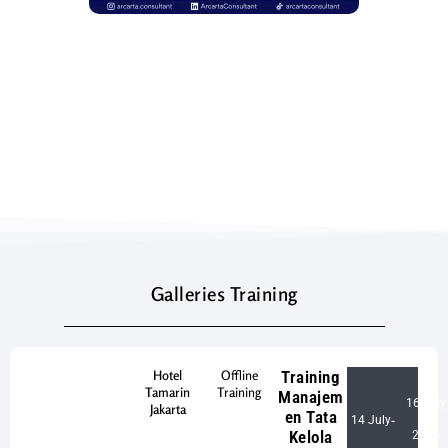
Galleries Training
Hotel
Offline
Training
Tamarin
Training
Manajem
16 July
Jakarta
en Tata
14 July
-
Kelola
2026