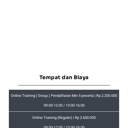
Tempat dan Biaya
Online Training ( Group ) Pendaftaran Min 5 peserta | Rp.2.200.000
09.00-12.00 / 13.00-16.00
Online Training (Reguler) | Rp 2.600.000
09.00-12.00 / 13.00-16.00