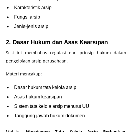
Karakteristik arsip
Fungsi arsip
Jenis-jenis arsip
2. Dasar Hukum dan Asas Kearsipan
Sesi ini membahas regulasi dan prinsip hukum dalam
pengelolaan arsip perusahaan.
Materi mencakup:
Dasar hukum tata kelola arsip
Asas hukum kearsipan
Sistem tata kelola arsip menurut UU
Tanggung jawab hukum dokumen
Melalui
Manajemen Tata Kelola Arsip Perbankan
,