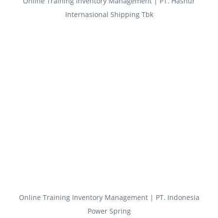
Online Training Inventory Management | PT. Hasnur
Internasional Shipping Tbk
Online Training Inventory Management | PT. Indonesia
Power Spring