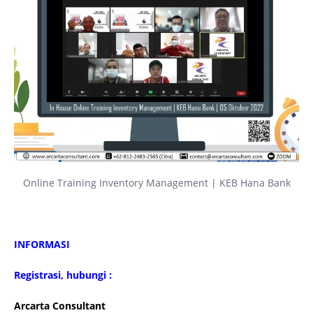
Online Training Inventory Management | KEB Hana Bank
INFORMASI
Registrasi, hubungi :
Arcarta Consultant