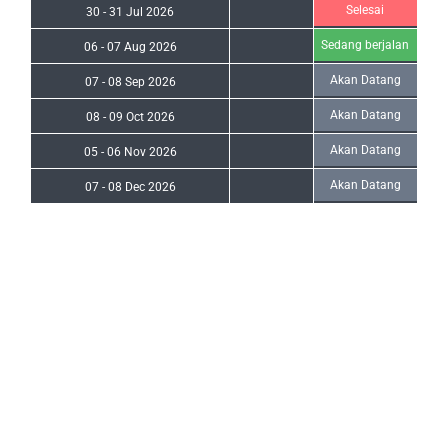
Selesai
30
-
31 Jul 2026
Sedang berjalan
06
-
07 Aug 2026
Akan Datang
07
-
08 Sep 2026
Akan Datang
08
-
09 Oct 2026
Akan Datang
05
-
06 Nov 2026
Akan Datang
07
-
08 Dec 2026