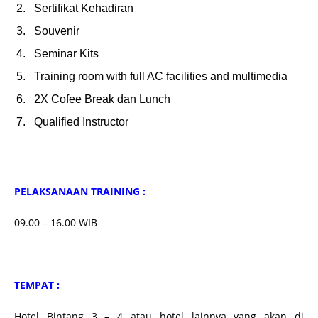
Sertifikat Kehadiran
Souvenir
Seminar Kits
Training room with full AC facilities and multimedia
2X Cofee Break dan Lunch
Qualified Instructor
PELAKSANAAN TRAINING :
09.00 – 16.00 WIB
TEMPAT :
Hotel Bintang 3 – 4 atau hotel lainnya yang akan di