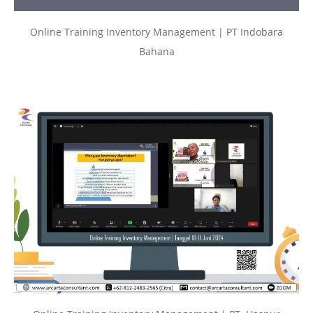
Online Training Inventory Management | PT Indobara
Bahana