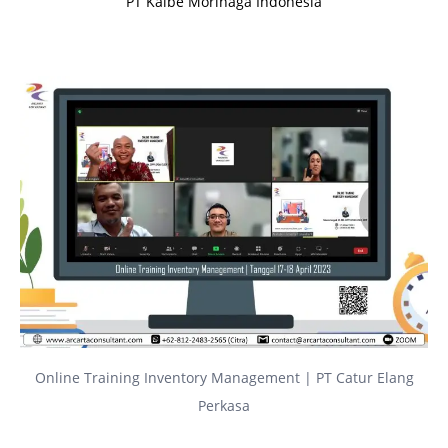
PT Kalbe Morinaga Indonesia
Online Training Inventory Management | PT Catur Elang
Perkasa