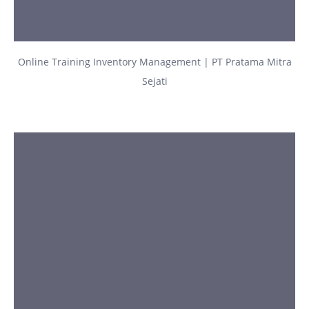
Online Training Inventory Management | PT Pratama Mitra
Sejati