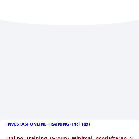
INVESTASI ONLINE TRAINING (Incl Tax)
Online Training (Group) Minimal pendaftaran 5