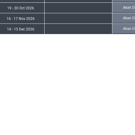
Akan D
19
-
20 Oct 2026
Akan D
16
-
17 Nov 2026
Akan D
14
-
15 Dec 2026