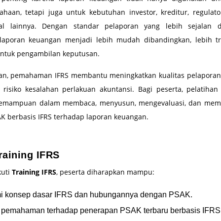
ahaan, tetapi juga untuk kebutuhan investor, kreditur, regulato
nal lainnya. Dengan standar pelaporan yang lebih sejalan d
, laporan keuangan menjadi lebih mudah dibandingkan, lebih t
untuk pengambilan keputusan.
an, pemahaman IFRS membantu meningkatkan kualitas pelapora
risiko kesalahan perlakuan akuntansi. Bagi peserta, pelatiha
emampuan dalam membaca, menyusun, mengevaluasi, dan me
K berbasis IFRS terhadap laporan keuangan.
raining IFRS
kuti
Training IFRS
, peserta diharapkan mampu:
 konsep dasar IFRS dan hubungannya dengan PSAK.
 pemahaman terhadap penerapan PSAK terbaru berbasis IFRS