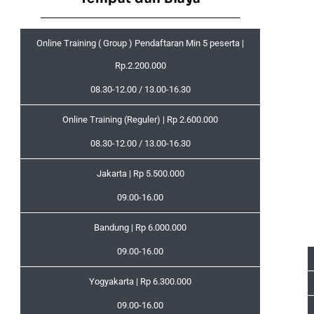
Online Training ( Group ) Pendaftaran Min 5 peserta |
Rp.2.200.000
08.30-12.00 / 13.00-16.30
Online Training (Reguler) | Rp 2.600.000
08.30-12.00 / 13.00-16.30
Jakarta | Rp 5.500.000
09.00-16.00
Bandung | Rp 6.000.000
09.00-16.00
Yogyakarta | Rp 6.300.000
09.00-16.00