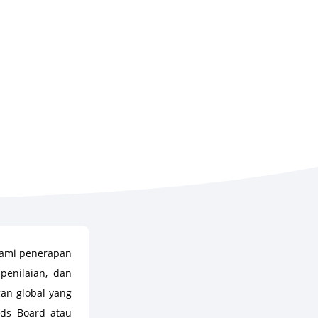
hami penerapan
penilaian, dan
an global yang
rds Board atau