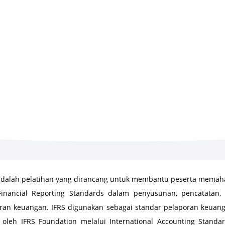
dalah pelatihan yang dirancang untuk membantu peserta mema
 Financial Reporting Standards dalam penyusunan, pencatatan, 
oran keuangan. IFRS digunakan sebagai standar pelaporan keuang
oleh IFRS Foundation melalui International Accounting Standa