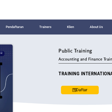
Pendaftaran
Trainers
Klien
About Us
Public Training
Accounting and Finance Train
TRAINING INTERNATIONA
Daftar