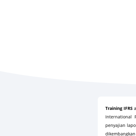
Training IFRS
a
International
penyajian lap
dikembangkan 