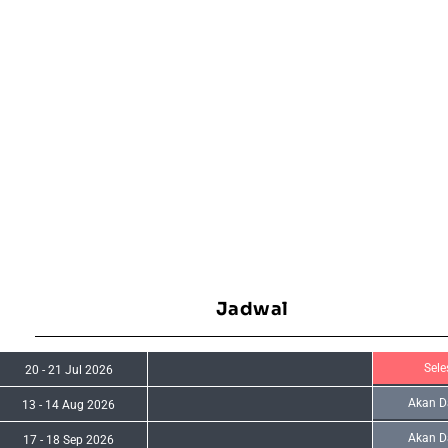
Jadwal
Sele
20
-
21 Jul 2026
Akan D
13
-
14 Aug 2026
Akan D
17
-
18 Sep 2026