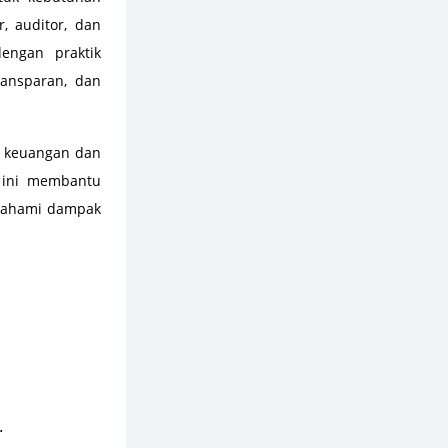
r, auditor, dan
engan praktik
ransparan, dan
n keuangan dan
n ini membantu
mahami dampak
.