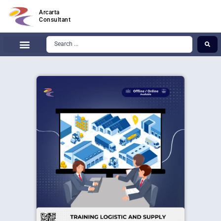
Arcarta
Consultant