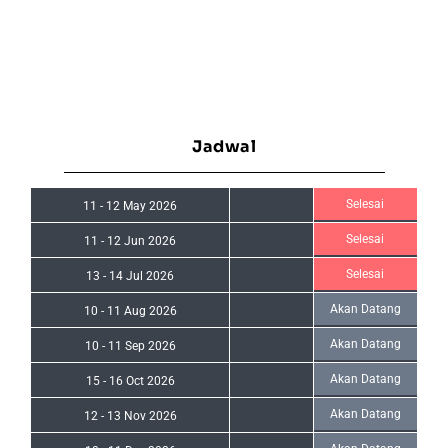
Jadwal
Selesai
11
-
12 May 2026
Selesai
11
-
12 Jun 2026
Selesai
13
-
14 Jul 2026
Akan Datang
10
-
11 Aug 2026
Akan Datang
10
-
11 Sep 2026
Akan Datang
15
-
16 Oct 2026
Akan Datang
12
-
13 Nov 2026