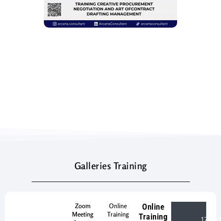
Galleries Training
Zoom
Online
Online
Meeting
Training
Training
17 Apri