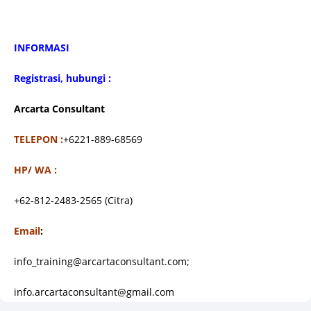
INFORMASI
Registrasi, hubungi :
Arcarta Consultant
TELEPON :
+6221-889-68569
HP/ WA :
+62-812-2483-2565 (Citra)
Email
:
info_training@arcartaconsultant.com;
info.arcartaconsultant@gmail.com