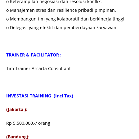
o Keterampilan negosiasi dan resolusi konflik.
o Manajemen stres dan resilience pribadi pimpinan.
o Membangun tim yang kolaboratif dan berkinerja tinggi.
o Delegasi yang efektif dan pemberdayaan karyawan.
TRAINER & FACILITATOR :
Tim Trainer Arcarta Consultant
INVESTASI TRAINING (Incl Tax)
(Jakarta ):
Rp 5.500.000,-/ orang
(Bandung):