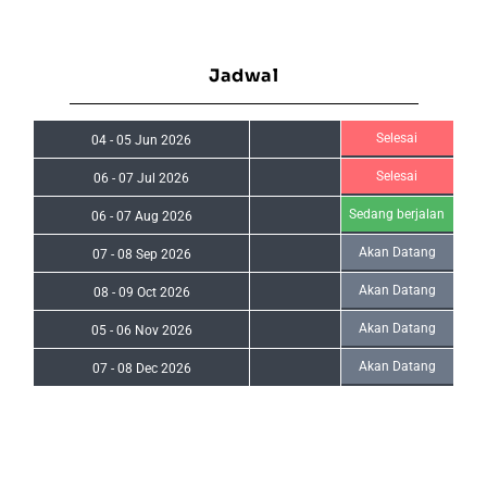
Jadwal
Selesai
04
-
05 Jun 2026
Selesai
06
-
07 Jul 2026
Sedang berjalan
06
-
07 Aug 2026
Akan Datang
07
-
08 Sep 2026
Akan Datang
08
-
09 Oct 2026
Akan Datang
05
-
06 Nov 2026
Akan Datang
07
-
08 Dec 2026