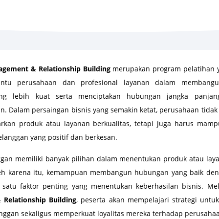
gement & Relationship Building
merupakan program pelatihan 
tu perusahaan dan profesional layanan dalam membangun
ng lebih kuat serta menciptakan hubungan jangka panjan
. Dalam persaingan bisnis yang semakin ketat, perusahaan tidak 
kan produk atau layanan berkualitas, tetapi juga harus mam
langgan yang positif dan berkesan.
nggan memiliki banyak pilihan dalam menentukan produk atau lay
leh karena itu, kemampuan membangun hubungan yang baik den
 satu faktor penting yang menentukan keberhasilan bisnis. Me
Relationship Building
, peserta akan mempelajari strategi untu
nggan sekaligus memperkuat loyalitas mereka terhadap perusaha