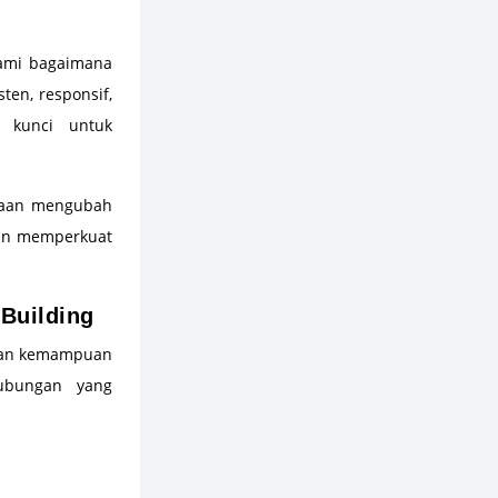
ami bagaimana
ten, responsif,
 kunci untuk
aan mengubah
dan memperkuat
Building
kan kemampuan
ubungan yang