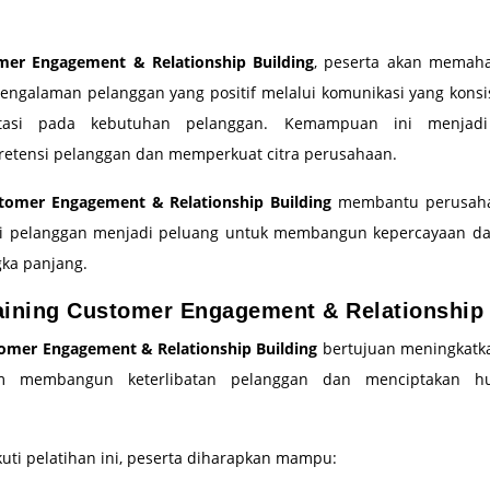
mer Engagement & Relationship Building
, peserta akan memah
ngalaman pelanggan yang positif melalui komunikasi yang konsis
ntasi pada kebutuhan pelanggan. Kemampuan ini menjadi
retensi pelanggan dan memperkuat citra perusahaan.
tomer Engagement & Relationship Building
membantu perusah
ksi pelanggan menjadi peluang untuk membangun kepercayaan 
ka panjang.
aining Customer Engagement & Relationship 
omer Engagement & Relationship Building
bertujuan meningkat
am membangun keterlibatan pelanggan dan menciptakan h
uti pelatihan ini, peserta diharapkan mampu: