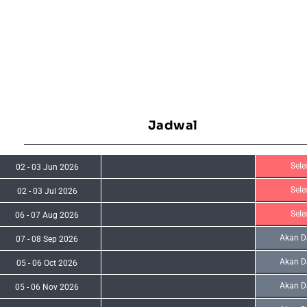
Jadwal
Sele
02
-
03 Jun 2026
Sele
02
-
03 Jul 2026
Sele
06
-
07 Aug 2026
Akan D
07
-
08 Sep 2026
Akan D
05
-
06 Oct 2026
Akan D
05
-
06 Nov 2026