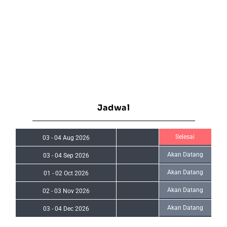
Jadwal
Selesai
03
-
04 Aug 2026
Akan Datang
03
-
04 Sep 2026
Akan Datang
01
-
02 Oct 2026
Akan Datang
02
-
03 Nov 2026
Akan Datang
03
-
04 Dec 2026