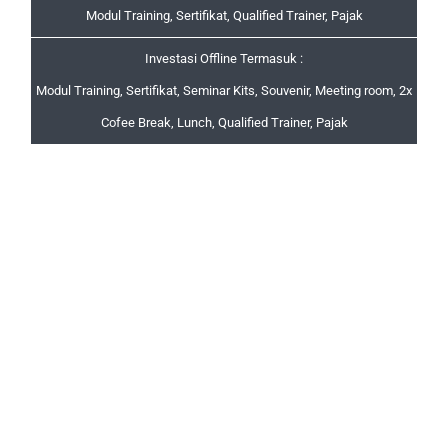
Modul Training, Sertifikat, Qualified Trainer, Pajak
Investasi Offline Termasuk :
Modul Training, Sertifikat, Seminar Kits, Souvenir, Meeting room, 2x
Cofee Break, Lunch, Qualified Trainer, Pajak