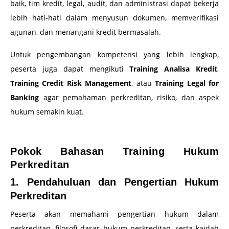
baik, tim kredit, legal, audit, dan administrasi dapat bekerja
lebih hati-hati dalam menyusun dokumen, memverifikasi
agunan, dan menangani kredit bermasalah.
Untuk pengembangan kompetensi yang lebih lengkap,
peserta juga dapat mengikuti
Training Analisa Kredit
,
Training Credit Risk Management
, atau
Training Legal for
Banking
agar pemahaman perkreditan, risiko, dan aspek
hukum semakin kuat.
–
Pokok Bahasan Training Hukum
Perkreditan
1. Pendahuluan dan Pengertian Hukum
Perkreditan
Peserta akan memahami pengertian hukum dalam
perkreditan, filosofi dasar hukum perkreditan, serta kaidah