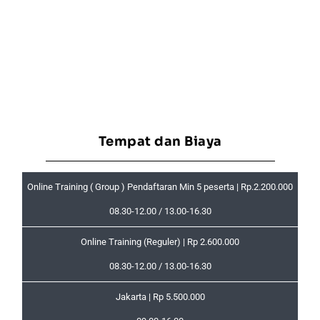
Tempat dan Biaya
Online Training ( Group ) Pendaftaran Min 5 peserta | Rp.2.200.000
08.30-12.00 / 13.00-16.30
Online Training (Reguler) | Rp 2.600.000
08.30-12.00 / 13.00-16.30
Jakarta | Rp 5.500.000