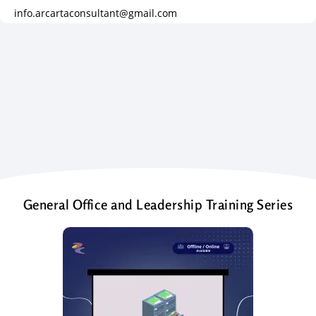
info.arcartaconsultant@gmail.com
General Office and Leadership Training Series