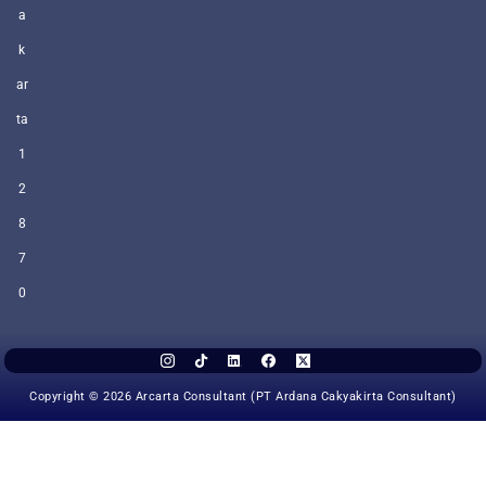
a
k
ar
ta
1
2
8
7
0
Copyright © 2026 Arcarta Consultant (PT Ardana Cakyakirta Consultant)