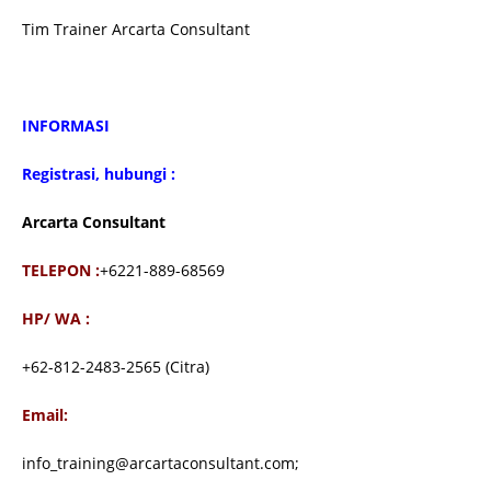
Tim Trainer Arcarta Consultant
INFORMASI
Registrasi, hubungi :
Arcarta Consultant
TELEPON :
+6221-889-68569
HP/ WA :
+62-812-2483-2565 (Citra)
Email:
info_training@arcartaconsultant.com;