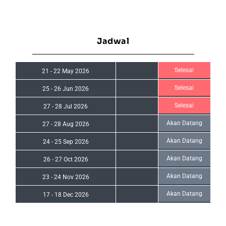
Jadwal
Selesai
21
-
22 May 2026
Selesai
25
-
26 Jun 2026
Selesai
27
-
28 Jul 2026
Akan Datang
27
-
28 Aug 2026
Akan Datang
24
-
25 Sep 2026
Akan Datang
26
-
27 Oct 2026
Akan Datang
23
-
24 Nov 2026
Akan Datang
17
-
18 Dec 2026