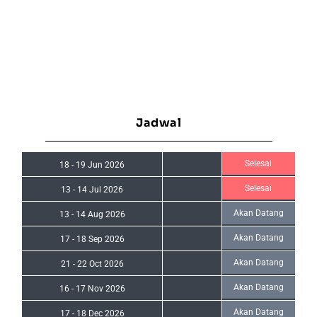
Jadwal
Selesai
18
-
19 Jun 2026
Selesai
13
-
14 Jul 2026
Akan Datang
13
-
14 Aug 2026
Akan Datang
17
-
18 Sep 2026
Akan Datang
21
-
22 Oct 2026
Akan Datang
16
-
17 Nov 2026
Akan Datang
17
-
18 Dec 2026